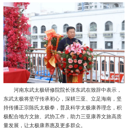
河南东武太极研修院院长张东武在致辞中表示，
东武太极将坚守传承初心，深耕三亚、立足海南，坚
持传播正宗陈氏太极拳，普及科学太极康养理念，积
极配合地方文旅、武协工作，助力三亚康养文旅高质
量发展，让太极康养惠及更多群众。