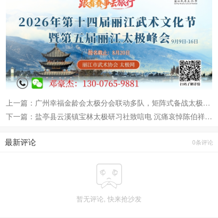
上一篇：广州幸福金龄会太极分会联动多队，矩阵式备战太极拳网络视频大赛！
下一篇：盐亭县云溪镇宝林太极研习社致唁电 沉痛哀悼陈伯祥先生
最新评论
0条评论

暂无评论, 快来抢沙发