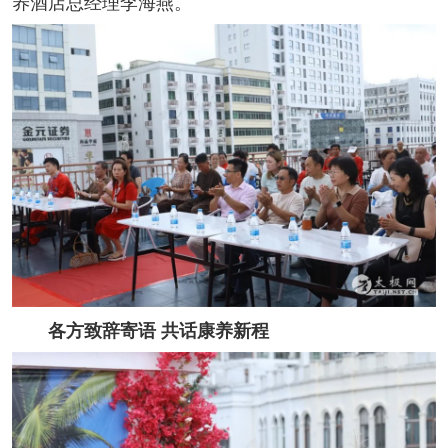
养酒店总经理李海燕。
各方致辞寄语 共话康养新程