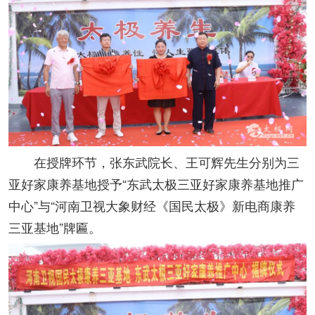
在授牌环节，张东武院长、王可辉先生分别为三
亚好家康养基地授予“东武太极三亚好家康养基地推广
中心”与“河南卫视大象财经《国民太极》新电商康养
三亚基地”牌匾。