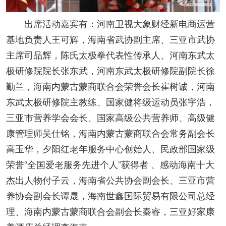
出席活动嘉宾有：河南卫视大象财经新电商运营
基地负责人王可辉，海南省武协副主席、三亚市武协
主席司品辉，陈氏太极拳代表性传承人、河南东武太
极研修院院长张东武，河南东武太极研修院副院长徐
勤兰，海南内蒙古蒙商联合会荣誉会长崔树诚，河南
东武太极研修院主教练、国家健将级运动员张宇浩，
三亚市营养学会会长、国家高级公共营养师、高级健
康管理师吴仕铭，海南内蒙古蒙商联合会常务副会长
高玉华，夕阳红老年服务中心创始人、民政部国家级
荣誉“全国爱老服务先进个人”获得者 、感动海南十大
杰出人物付子云，海南省公共协会副会长、三亚市营
养协会副会长谭晟，
海南世鑫国际贸易有限公司总经
理、海南内蒙古蒙商联合会副会长秦睿，三亚好家康