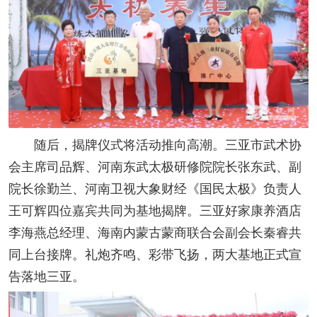
随后，揭牌仪式将活动推向高潮。三亚市武术协
会主席司品辉、河南东武太极研修院院长张东武、副
院长徐勤兰、河南卫视大象财经《国民太极》负责人
王可辉四位嘉宾共同为基地揭牌。三亚好家康养酒店
李海燕总经理、海南内蒙古蒙商联合会副会长秦睿共
同上台接牌。礼炮齐鸣、彩带飞扬，两大基地正式宣
告落地三亚。