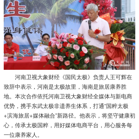
河南卫视大象财经《国民太极》负责人王可辉在
致辞中表示，河南是太极故里，海南是旅居康养胜
地。本次合作依托河南卫视大象财经全媒体与新电商
优势，携手东武太极非遗养生体系，打通“国粹太极
+滨海旅居+媒体融合”新路径。他表示，将坚守健康初
心，传承太极国粹，用好媒体电商平台，用心服务每
一位康养家人。