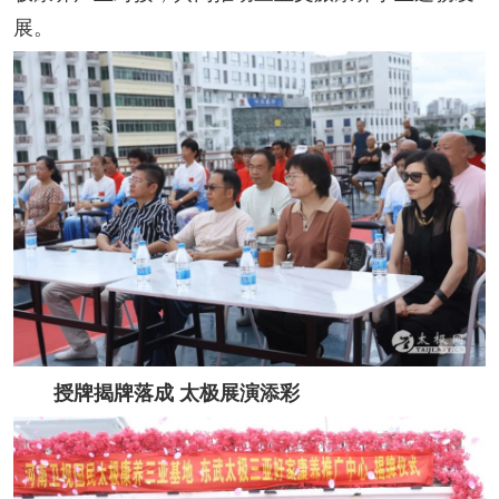
展。
授牌揭牌落成 太极展演添彩