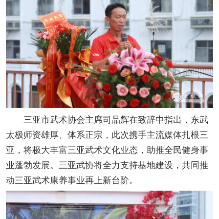
三亚市武术协会主席司品辉在致辞中指出，东武
太极师资雄厚、体系正宗，此次携手主流媒体扎根三
亚，将极大丰富三亚武术文化业态，助推全民健身事
业蓬勃发展。三亚武协将全力支持基地建设，共同推
动三亚武术康养事业再上新台阶。