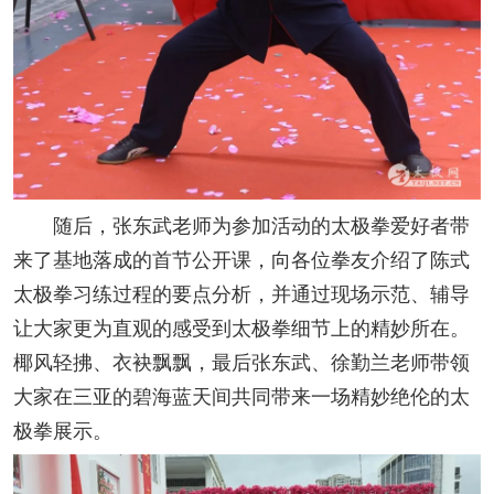
随后，张东武老师为参加活动的太极拳爱好者带
来了基地落成的首节公开课，向各位拳友介绍了陈式
太极拳习练过程的要点分析，并通过现场示范、辅导
让大家更为直观的感受到太极拳细节上的精妙所在。
椰风轻拂、衣袂飘飘，最后张东武、徐勤兰老师带领
大家在三亚的碧海蓝天间共同带来一场精妙绝伦的太
极拳展示。