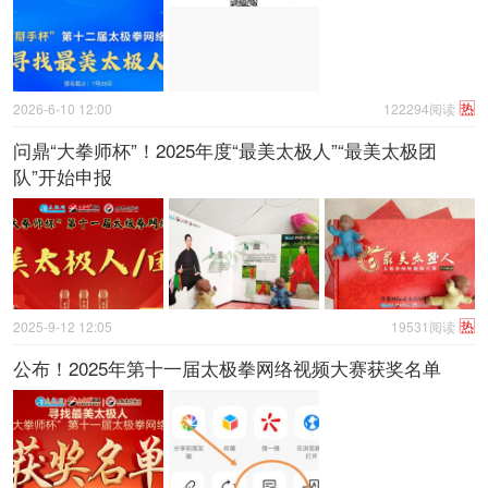
热
2026-6-10 12:00
122294阅读
问鼎“大拳师杯”！2025年度“最美太极人”“最美太极团
队”开始申报
热
2025-9-12 12:05
19531阅读
公布！2025年第十一届太极拳网络视频大赛获奖名单