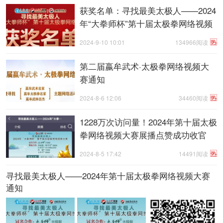
获奖名单：寻找最美太极人——2024
年“大拳师杯”第十届太极拳网络视频
大赛
热
2024-9-10 10:01
134966阅读
第二届嬴牟武术·太极拳网络视频大
赛通知
热
2024-8-6 12:06
34460阅读
1228万次访问量！2024年第十届太极
拳网络视频大赛展播点赞成功收官
热
2024-8-5 17:42
14491阅读
寻找最美太极人——2024年第十届太极拳网络视频大赛
通知