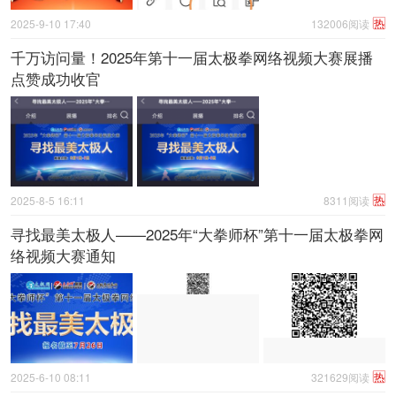
热
2025-9-10 17:40
132006阅读
千万访问量！2025年第十一届太极拳网络视频大赛展播
点赞成功收官
热
2025-8-5 16:11
8311阅读
寻找最美太极人——2025年“大拳师杯”第十一届太极拳网
络视频大赛通知
热
2025-6-10 08:11
321629阅读