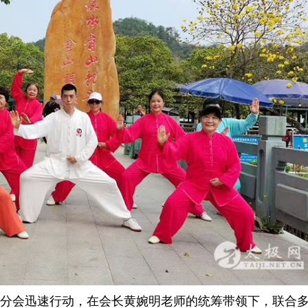
一
步
会迅速行动，在会长黄婉明老师的统筹带领下，联合