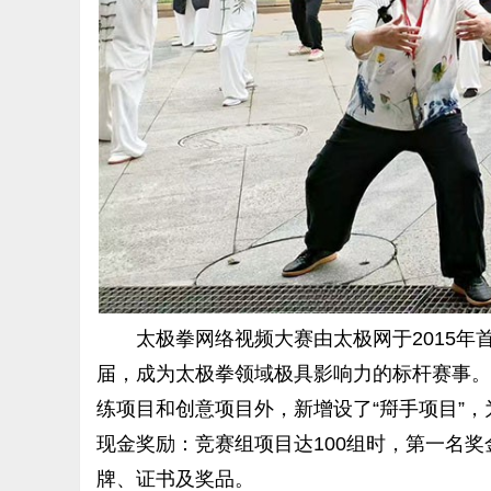
太极拳网络视频大赛由太极网于2015年首
届，成为太极拳领域极具影响力的标杆赛事。
练项目和创意项目外，新增设了“搿手项目”
现金奖励：竞赛组项目达100组时，第一名奖金1
牌、证书及奖品。