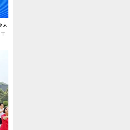
会太
练工