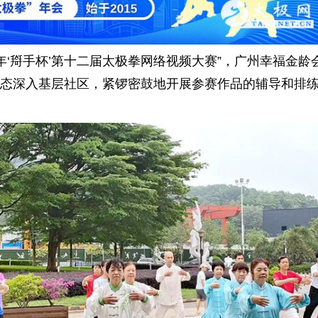
‘搿手杯’第十二届太极拳网络视频大赛”，广州幸福金龄
态深入基层社区，紧锣密鼓地开展参赛作品的辅导和排