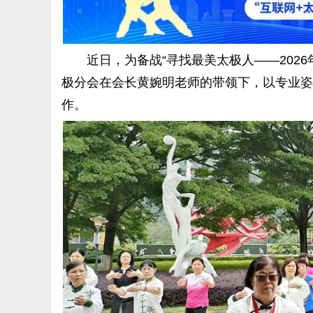
近日，为备战“寻找最美太极人——2026年
极分会在会长黄婉明老师的带领下，以专业姿
作。