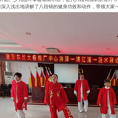
信
需
懂深入浅出地讲解了八段锦的健身功效和动作，带领大家