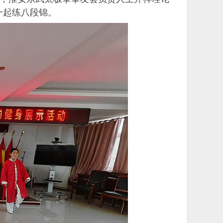
一起练八段锦。