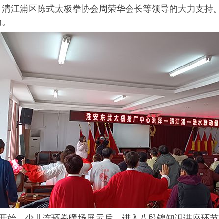
清江浦区陈式太极拳协会周荣华会长等领导的大力支持。
动。
开始。少儿连环拳暖场展示后，进入八段锦知识讲座环节