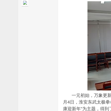
极
网
一元初始，万象更新。
月4日，淮安东武太极拳
康迎新年”为主题，得到