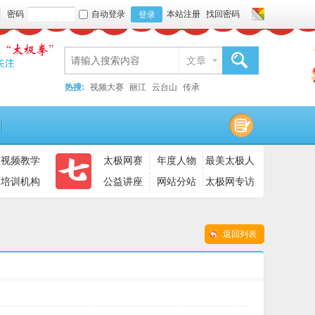
密码
自动登录
本站注册
找回密码
登录
文章
搜索
热搜:
视频大赛
丽江
云台山
传承
视频教学
太极网赛
年度人物
最美太极人
培训机构
公益讲座
网站分站
太极网专访
返回列表