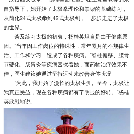
自指导下，她开始了太极拳理论和拳架的基础练习，
从简化24式太极拳到42式太极剑，一步步走进了太极
的世界。
谈及练习太极的初衷，杨桂英坦言是由于健康原
因。“当年因工作岗位的特殊性，常年累月的不规律生
活、工作和学习，造成了各种疾病。”脊柱偏移、腰骨
节硬化、肠胃炎等疾病困扰着她，而药物治疗效果不
佳，医生建议她通过坚持运动来改善身体状况。
“为此，我开始了漫长的太极生涯。至今，太极让
我真正受益，现在各种疾病都有了明显的好转。”杨桂
英欣慰地说。