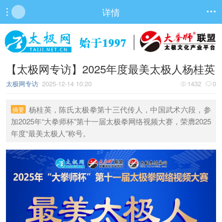
详情


【太极网专访】2025年度最美太极人杨桂英
太极网专访
2025-12-14 10:20
1432
0


杨桂英，陈氏太极拳第十三代传人，中国武术六段，参
摘要
加2025年“大拳师杯”第十一届太极拳网络视频大赛，荣膺2025
年度“最美太极人”称号。