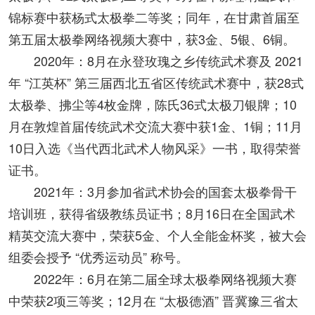
锦标赛中获杨式太极拳二等奖；同年，在甘肃首届至
第五届太极拳网络视频大赛中，获3金、5银、6铜。
2020年：8月在永登玫瑰之乡传统武术赛及 2021
年 “江英杯” 第三届西北五省区传统武术赛中，获28式
太极拳、拂尘等4枚金牌，陈氏36式太极刀银牌；10
月在敦煌首届传统武术交流大赛中获1金、1铜；11月
10日入选《当代西北武术人物风采》一书，取得荣誉
证书。
2021年：3月参加省武术协会的国套太极拳骨干
培训班，获得省级教练员证书；8月16日在全国武术
精英交流大赛中，荣获5金、个人全能金杯奖，被大会
组委会授予 “优秀运动员” 称号。
2022年：6月在第二届全球太极拳网络视频大赛
中荣获2项三等奖；12月在 “太极德酒” 晋冀豫三省太