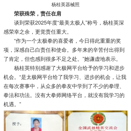
杨桂英器械照
荣获殊荣，责任在肩
谈到荣获2025年度“最美太极人”称号，杨桂英深
感荣幸之余，更觉责任重大。
“作为一个太极拳的喜爱者，今日得此重重的奖
项，深感自己白责任和使命。多年来的辛苦付出得到
了肯定，但也感到很多不足之处。”她谦虚地表示。
杨桂英特别感谢了大极网平台给予的学习和进步
机会。“是太极网平台给了我学习、进步的机会，让我
在每次赛事中，从众多的拳友中学到了不少的拳理、
拳法和功法。没有大拳师网络平台，就没有我学习的
机遇。”