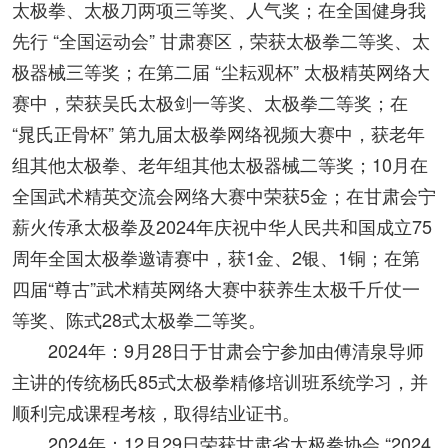
太极拳、太极刀两项三等奖、人气奖；在全国健身我
先行 “全国运动会” 甘肃赛区，荣获太极拳二等奖、太
极器械三等奖；在第二届 “尘耘观杯” 太极精英网络大
赛中，荣获吴氏太极剑一等奖、太极拳二等奖；在
“晁氏正骨杯” 第九届太极拳网络视频大赛中，获老年
组其他太极拳、老年组其他太极器械二等奖；10月在
全国武术精英交流会网络大赛中荣获5金；在甘肃会宁
薪火传承太极拳及2024年庆祝中华人民共和国成立75
周年全国太极拳邀请赛中，获1金、2银、1铜；在第
四届“尊古”武术精英网络大赛中获养生太极千斤仗一
等奖、陈式28式太极拳二等奖。
2024年：9月28日于甘肃会宁参加由傅清泉导师
主讲的传统杨氏85式太极拳精修培训班系统学习，并
顺利完成课程考核，取得结业证书。
2024年：12月29日荣获甘肃省太极拳协会 “2024