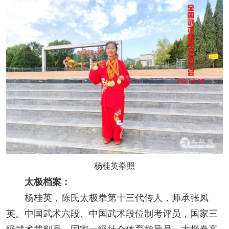
杨桂英拳照
太极档案：
杨桂英，陈氏太极拳第十三代传人，师承张凤
英。中国武术六段、中国武术段位制考评员，国家三
级武术裁判员，国家一级社会体育指导员。太极拳高