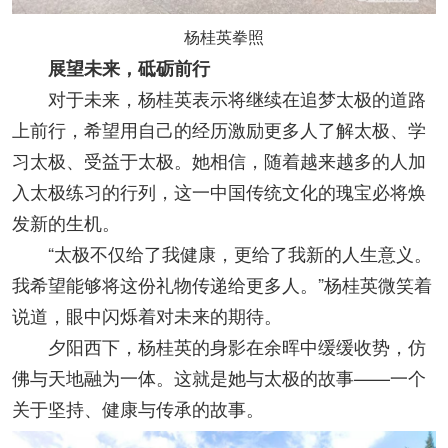
杨桂英拳照
展望未来，砥砺前行
对于未来，杨桂英表示将继续在追梦太极的道路
上前行，希望用自己的经历激励更多人了解太极、学
习太极、受益于太极。她相信，随着越来越多的人加
入太极练习的行列，这一中国传统文化的瑰宝必将焕
发新的生机。
“太极不仅给了我健康，更给了我新的人生意义。
我希望能够将这份礼物传递给更多人。”杨桂英微笑着
说道，眼中闪烁着对未来的期待。
夕阳西下，杨桂英的身影在余晖中缓缓收势，仿
佛与天地融为一体。这就是她与太极的故事——一个
关于坚持、健康与传承的故事。