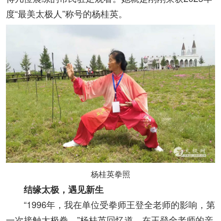
度“最美太极人”称号的杨桂英。
杨桂英拳照
结缘太极，遇见新生
“1996年，我在单位受拳师王登全老师的影响，第
一次接触太极拳。”杨桂英回忆道。在王登全老师的亲