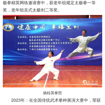
极拳精英网络邀请赛中，获老年组规定太极拳一等
奖，老年组吴式太极剑二等奖。
杨桂英拳照
2023年：在全国传统武术拳种展演大赛中，荣获