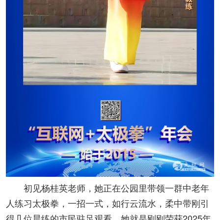
初见杨桂英老师，她正在公园里带领一群中老年
人练习太极拳，一招一式，如行云流水，柔中带刚引
得几位晨练的市民驻足观看。她就是刚刚荣获2025年