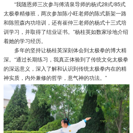
“我随恩师三次参与傅清泉导师的杨式28式/85式
太极拳精修班，两次参加陈小旺老师的陈式新架一路
和陈照森内功培训，还有崔仲三老师的杨式十三式培
训学习，并取得了结业证书。”杨桂英如数家珍地介绍
着她的学习经历。
多年的坚持让杨桂英深刻体会到太极拳的博大精
深。“通过长期练习，我真正体验到了传统文化太极拳
的深远意义，深入了解和认识到传统太极拳内在的精
神实质，内外兼修的哲学，意气神的功法。”