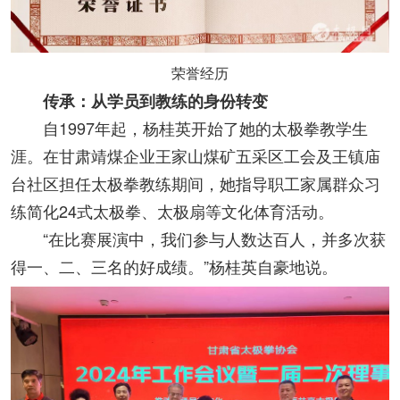
荣誉经历
传承：从学员到教练的身份转变
自1997年起，杨桂英开始了她的太极拳教学生
涯。在甘肃靖煤企业王家山煤矿五采区工会及王镇庙
台社区担任太极拳教练期间，她指导职工家属群众习
练简化24式太极拳、太极扇等文化体育活动。
“在比赛展演中，我们参与人数达百人，并多次获
得一、二、三名的好成绩。”杨桂英自豪地说。