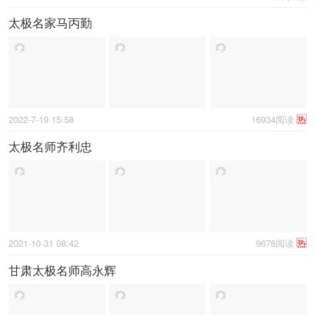
太极名家马丙勤
2022-7-19 15:58
16934阅读
热
太极名师齐利忠
2021-10-31 08:42
9678阅读
热
甘肃太极名师高永辉