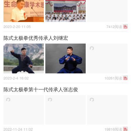
2023-2-20 11:05
7412阅读
热
陈式太极拳优秀传承人刘继宏
2023-2-4 16:02
10261阅读
热
陈式太极拳第十一代传承人张志俊
2022-11-24 11:02
19816阅读
热