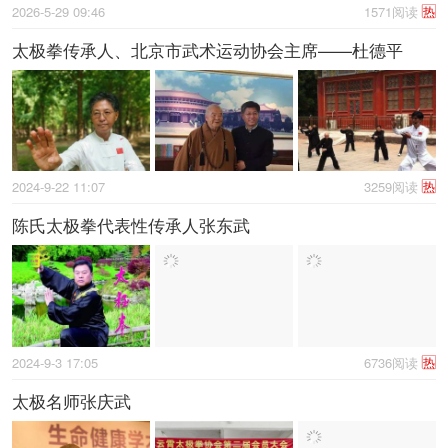
2026-5-29 09:46
1571阅读
热
太极拳传承人、北京市武术运动协会主席——杜德平
2024-9-22 11:07
3259阅读
热
陈氏太极拳代表性传承人张东武
2024-9-3 17:05
6736阅读
热
太极名师张庆武