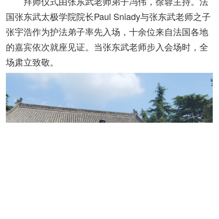
拜师仪式由张东武老师弟子冯伟，徐蓉主持。法
国张东武太极学院院长Paul Sniady与张东武老师之子
张宇浩作为护法弟子率先入场，十余位来自法国各地
的嘉宾依次就座见证。当张东武老师步入会场时，全
场肃立致敬。