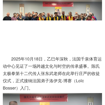
2025年10月18日，乙巳年深秋，法国千泉体育运
动中心见证了一场跨越文化与时空的传承盛事。陈氏
太极拳第十二代传人张东武老师在此举行庄严的收徒
仪式，正式接纳法国弟子洛伊克-博赛（Loïc
Bosser）入门。