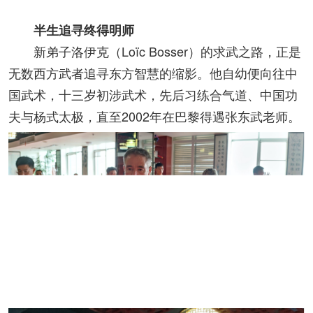
半生追寻终得明师
新弟子洛伊克（Loïc Bosser）的求武之路，正是
无数西方武者追寻东方智慧的缩影。他自幼便向往中
国武术，十三岁初涉武术，先后习练合气道、中国功
夫与杨式太极，直至2002年在巴黎得遇张东武老师。