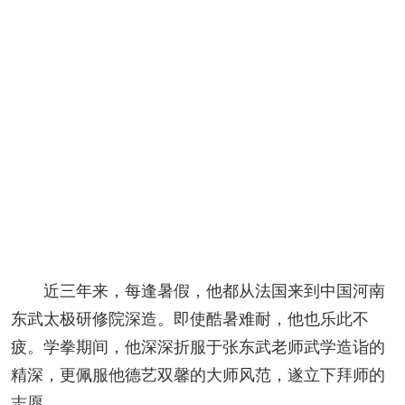
近三年来，每逢暑假，他都从法国来到中国河南
东武太极研修院深造。即使酷暑难耐，他也乐此不
疲。学拳期间，他深深折服于张东武老师武学造诣的
精深，更佩服他德艺双馨的大师风范，遂立下拜师的
志愿。