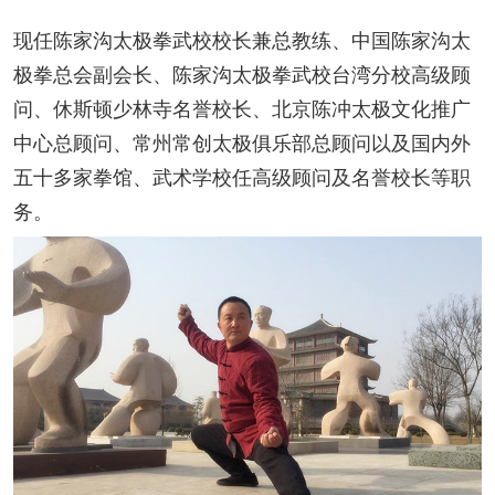
现任陈家沟太极拳武校校长兼总教练、中国陈家沟太
极拳总会副会长、陈家沟太极拳武校台湾分校高级顾
问、休斯顿少林寺名誉校长、北京陈冲太极文化推广
中心总顾问、常州常创太极俱乐部总顾问以及国内外
五十多家拳馆、武术学校任高级顾问及名誉校长等职
务。