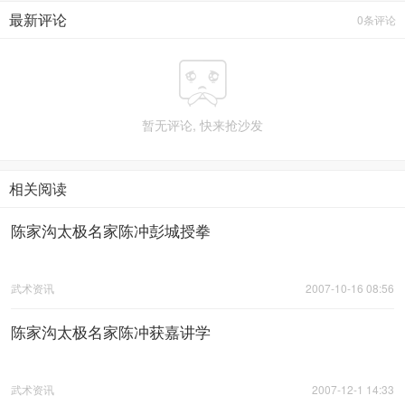
最新评论
0条评论

暂无评论, 快来抢沙发
相关阅读
陈家沟太极名家陈冲彭城授拳
武术资讯
2007-10-16 08:56
陈家沟太极名家陈冲获嘉讲学
武术资讯
2007-12-1 14:33