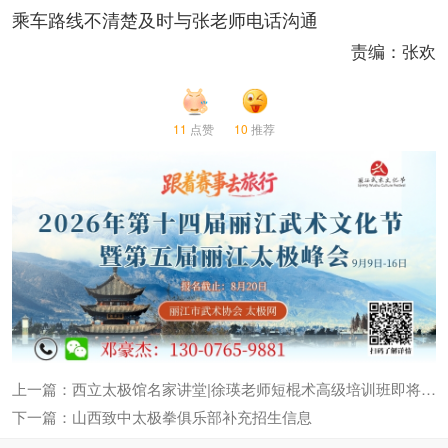
乘车路线不清楚及时与张老师电话沟通
责编：张欢
11
点赞
10
推荐
上一篇：西立太极馆名家讲堂|徐瑛老师短棍术高级培训班即将开班
下一篇：山西致中太极拳俱乐部补充招生信息