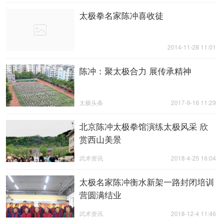
太极拳名家陈冲喜收徒
2014-11-28 11:01
陈冲：聚太极合力 展传承精神
太极头条
2017-9-16 11:29
北京陈冲太极拳馆演练太极风采 欣
赏西山美景
武术资讯
2018-4-25 16:04
太极名家陈冲衡水新架一路封闭培训
营圆满结业
武术资讯
2018-12-4 11:46