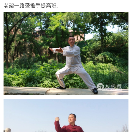
老架一路暨推手提高班。