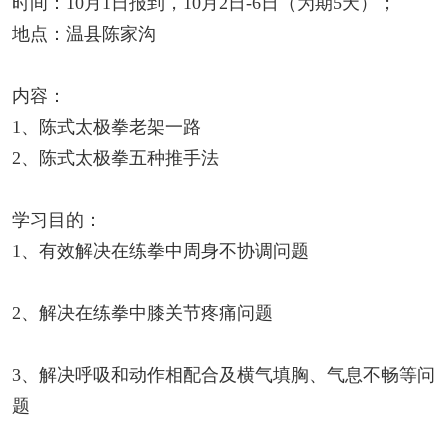
时间：10月1日报到，10月2日-6日（为期5天）；
地点：温县陈家沟
内容：
1、陈式太极拳老架一路
2、陈式太极拳五种推手法
学习目的：
1、有效解决在练拳中周身不协调问题
2、解决在练拳中膝关节疼痛问题
3、解决呼吸和动作相配合及横气填胸、气息不畅等问
题