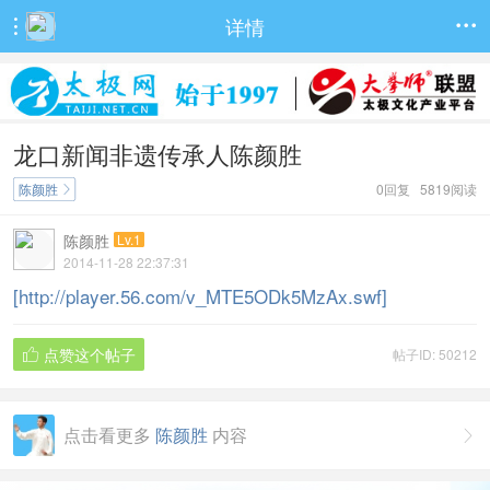
详情


龙口新闻非遗传承人陈颜胜
陈颜胜
0回复 5819阅读

陈颜胜
Lv.1
2014-11-28 22:37:31
[http://player.56.com/v_MTE5ODk5MzAx.swf]
点赞这个帖子
帖子ID: 50212

点击看更多
陈颜胜
内容
