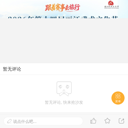
暂无评论


暂无评论, 快来抢沙发
菜单



说点什么吧...
进入网站首页，查看更多精彩内容
