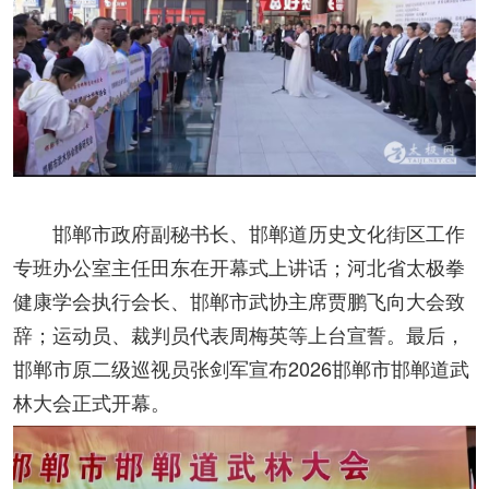
邯郸市政府副秘书长、邯郸道历史文化街区工作
专班办公室主任田东在开幕式上讲话；河北省太极拳
健康学会执行会长、邯郸市武协主席贾鹏飞向大会致
辞；运动员、裁判员代表周梅英等上台宣誓。最后，
邯郸市原二级巡视员张剑军宣布2026邯郸市邯郸道武
林大会正式开幕。