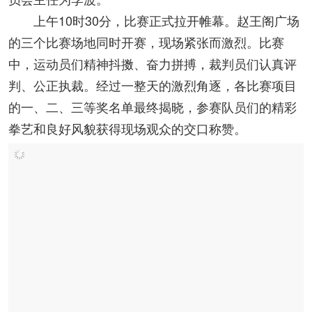
周梅英；竞赛监督委员会主任为贾鹏飞，竞赛仲裁委
员会主任为李波。
上午10时30分，比赛正式拉开帷幕。赵王阁广场
的三个比赛场地同时开赛，现场紧张而激烈。比赛
中，运动员们精神抖擞、奋力拼搏，裁判员们认真评
判、公正执裁。经过一整天的激烈角逐，各比赛项目
的一、二、三等奖名单最终揭晓，参赛队员们的精彩
拳艺和良好风貌获得现场观众的交口称赞。