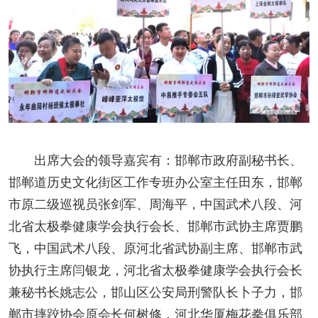
出席大会的领导嘉宾有：邯郸市政府副秘书长、
邯郸道历史文化街区工作专班办公室主任田东，邯郸
市原二级巡视员张剑军、周海平，中国武术八段、河
北省太极拳健康学会执行会长、邯郸市武协主席贾鹏
飞，中国武术八段、原河北省武协副主席、邯郸市武
协执行主席闫银龙，河北省太极拳健康学会执行会长
兼秘书长姚志公，邯山区公安局刑警队长卜子力，邯
郸市摔跤协会原会长何树修，河北华厦梅花拳俱乐部