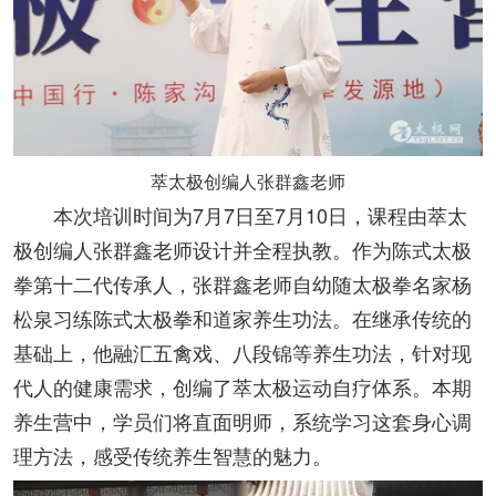
萃太极创编人张群鑫老师
本次培训时间为7月7日至7月10日，课程由萃太
极创编人张群鑫老师设计并全程执教。作为陈式太极
拳第十二代传承人，张群鑫老师自幼随太极拳名家杨
松泉习练陈式太极拳和道家养生功法。在继承传统的
基础上，他融汇五禽戏、八段锦等养生功法，针对现
代人的健康需求，创编了萃太极运动自疗体系。本期
养生营中，学员们将直面明师，系统学习这套身心调
理方法，感受传统养生智慧的魅力。