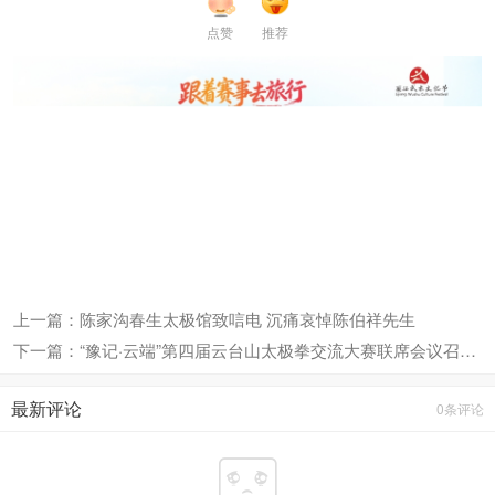
点赞
推荐
上一篇：陈家沟春生太极馆致唁电 沉痛哀悼陈伯祥先生
下一篇：“豫记·云端”第四届云台山太极拳交流大赛联席会议召开，赛事蓄势待发！
最新评论
0条评论
