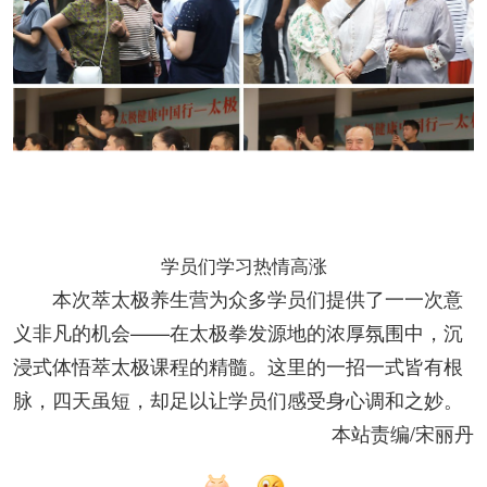
学员们学习热情高涨
本次萃太极养生营为众多学员们提供了一一次意
义非凡的机会——在太极拳发源地的浓厚氛围中，沉
浸式体悟萃太极课程的精髓。这里的一招一式皆有根
脉，四天虽短，却足以让学员们感受身心调和之妙。
本站责编/宋丽丹