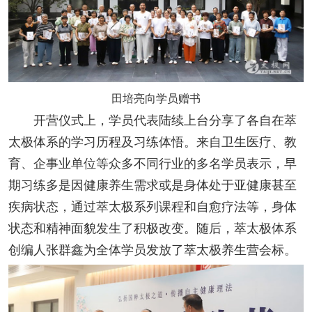
田培亮向学员赠书
开营仪式上，
学员代表陆续上台分享了各自在萃
太极体系的学习历程及习练体悟。来自卫生医疗、教
育、企事业单位等众多不同行业的多名学员表示，早
期习练多是因健康养生需求或是身体处于亚健康甚至
疾病状态，通过萃太极系列课程和自愈疗法等，身体
状态和精神面貌发生了积极改变。随后，萃太极体系
创编人张群鑫为全体学员发放了萃太极养生营会标。