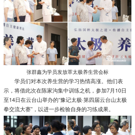
张群鑫为学员发放萃太极养生营会标
学员们对本次养生营的学习热情高涨。他们表
示，将借此次在陈家沟集中训练之机，参加7月10日
至14日在云台山举办的“豫记太极·第四届云台山太极
拳交流大赛”，以进一步检验自身的习练成果。