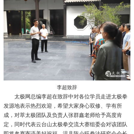
李超致辞
太极网总编李超在致辞中对各位学员走进太极拳
发源地表示热烈欢迎，希望大家身心双修、学有所
成，对萃太极团队及负责人张群鑫老师给予高度肯
定，同时代表云台山太极拳交流大赛组委会对该团队
即将参赛寄语美好祝福。
温县陈小旺拳法研究会会长