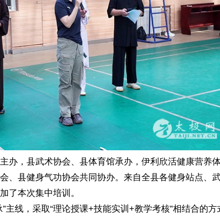
办，县武术协会、县体育馆承办，伊利欣活健康营养
会、县健身气功协会共同协办。来自全县各健身站点、
加了本次集中培训。
主线，采取“理论授课+技能实训+教学考核”相结合的方