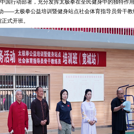
国行动部署，充分发挥太极拳在全民健身中的独特作用
务活动——太极拳公益培训暨健身站点社会体育指导员骨干教
馆正式开班。