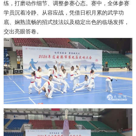
练，打磨动作细节、调整参赛心态。赛中，全体参赛
学员沉着冷静、从容应战，凭借日积月累的武学功
底、娴熟流畅的招式技法以及稳定出色的临场发挥，
交出亮眼答卷。