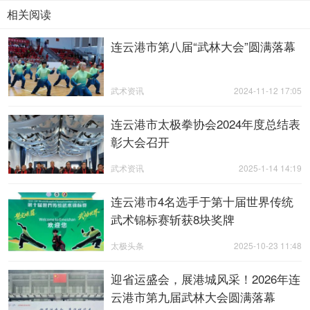
相关阅读
连云港市第八届“武林大会”圆满落幕
武术资讯
2024-11-12 17:05
连云港市太极拳协会2024年度总结表
彰大会召开
武术资讯
2025-1-14 14:19
连云港市4名选手于第十届世界传统
武术锦标赛斩获8块奖牌
太极头条
2025-10-23 11:48
迎省运盛会，展港城风采！2026年连
云港市第九届武林大会圆满落幕