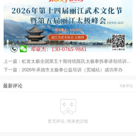
上一篇：虹发太极全国第五十期传统陈氏太极拳拆拳讲劲培训班·祁阳站成功举办
下一篇：2026年承德市太极拳公益培训（宽城站）成功举办
最新评论
0条评论

暂无评论, 快来抢沙发