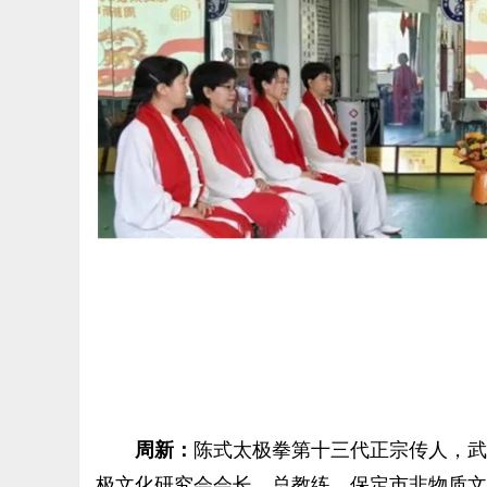
周新：
陈式太极拳第十三代正宗传人，武
极文化研究会会长、总教练，保定市非物质文