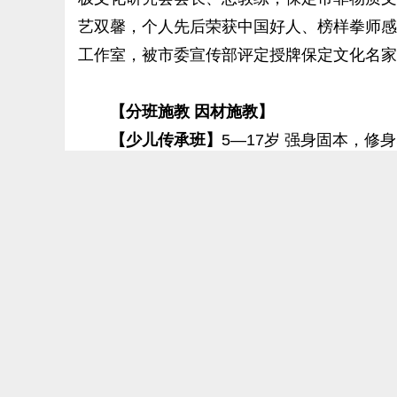
艺双馨，个人先后荣获中国好人、榜样拳师感
工作室，被市委宣传部评定授牌保定文化名家
【分班施教 因材施教】
【少儿传承班】
5—17岁 强身固本，