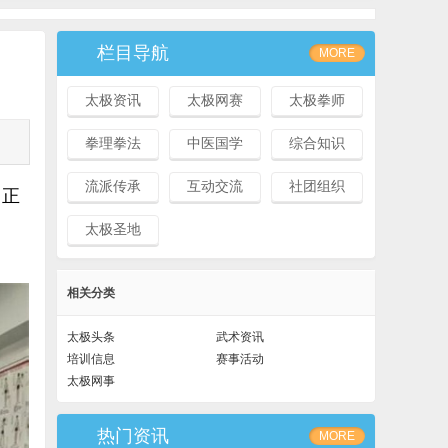
栏目导航
MORE
太极资讯
太极网赛
太极拳师
拳理拳法
中医国学
综合知识
流派传承
互动交流
社团组织
，正
太极圣地
相关分类
太极头条
武术资讯
培训信息
赛事活动
太极网事
热门资讯
MORE