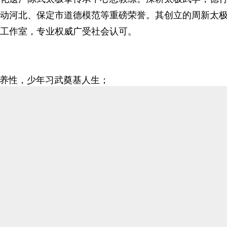
信
需
动河北、保定市道德模范等重磅荣誉。其创立的周新太
工作室，专业权威广受社会认可。
修身养性，少年习武奠基人生；