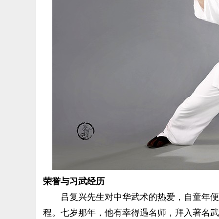
荣誉与习武经历
吕复兴先生对中华武术的热爱，自童年便深
程。七岁那年，他有幸得遇名师，拜入著名武