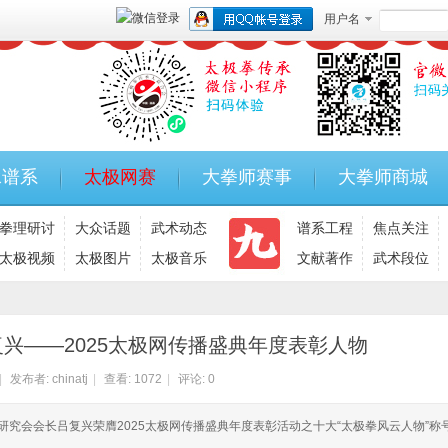
用户名
承谱系
太极网赛
大拳师赛事
大拳师商城
拳理研讨
大众话题
武术动态
谱系工程
焦点关注
太极视频
太极图片
太极音乐
文献著作
武术段位
复兴——2025太极网传播盛典年度表彰人物
|
发布者:
chinatj
|
查看:
1072
|
评论: 0
拳研究会会长吕复兴荣膺2025太极网传播盛典年度表彰活动之十大“太极拳风云人物”称