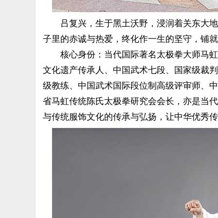
吕复兴，生于黑土沃野，浸润着关东大地的
子里的赤诚与热爱，终化作一生的坚守，铺就
核心身份：当代国际著名太极拳大师马虹先
文化遗产传承人、中国武术七段、国家级裁判
级教练、中国武术国际段位制高级评审师、中
省马虹传统陈氏太极拳研究会会长，亦是当代
与传统服饰文化的传承与弘扬，让中华优秀传