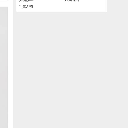
人物故事
太极网专访
年度人物