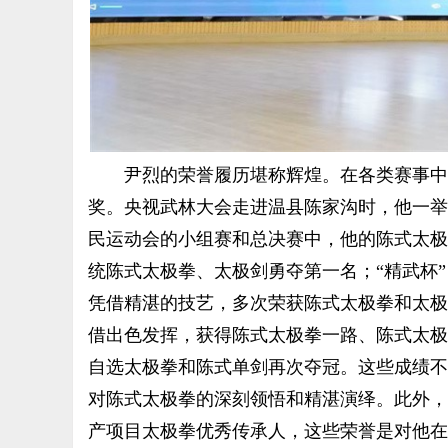
尹烈的荣誉履历堪称辉煌。在各类赛事中，
奖。央视武林大会走进温县陈家沟时，他一举
民运动会的小组赛和总决赛中，他的陈式太极
统陈式太极拳、太极剑勇夺第一名；“精武杯
凭借精湛的技艺，多次荣获陈式太极拳和太极剑
借出色发挥，获得陈式太极拳一路、陈式太极剑
自选太极拳和陈式单剑再次夺冠。这些成绩不
对陈式太极拳的深刻领悟和精湛演绎。此外，
产项目太极拳优秀传承人，这些荣誉是对他在