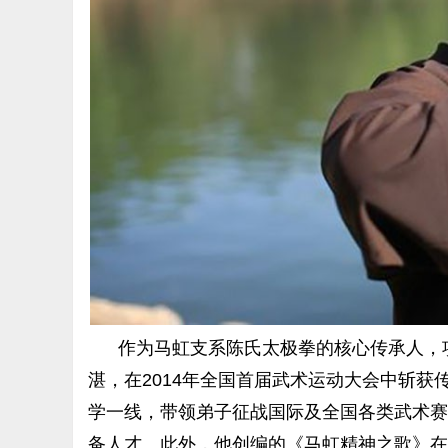
作为马虹支系陈氏太极拳的核心传承人，
湛，在2014年全国首届武术运动大会中斩
学一线，带领弟子征战国际及全国各类武术赛
备人才。此外，他创编的《马虹精神之歌》在