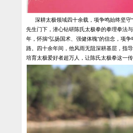
深耕太极领域四十余载，项争鸣始终坚守“
先生门下，潜心钻研陈氏太极拳的拳理拳法与
年，怀揣“弘扬国术、强健体魄”的信念，项
路。四十余年间，他风雨无阻深耕基层，指导
培育太极爱好者超万人，让陈氏太极拳这一传