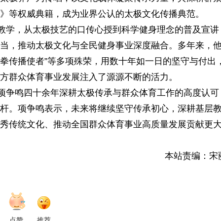
一
步
》等权威典籍，成为业界公认的太极文化传播典范。
教学，从太极技艺的口传心授到科学健身理念的普及宣讲
当，推动太极文化与全民健身事业深度融合。多年来，
极拳传播使者”等多项殊荣，用数十年如一日的坚守与付出
方群众体育事业发展注入了源源不断的活力。
项争鸣四十余年深耕太极传承与群众体育工作的高度认可
杆。项争鸣表示，未来将继续坚守传承初心，深耕基层
秀传统文化、推动全国群众体育事业高质量发展贡献更
本站责编：宋
点赞
推荐