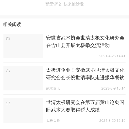
暂无评论, 快来抢沙发
相关阅读
安徽省武术协会世清太极文化研究会
在含山县开展太极拳交流活动
2021-4-26 14:41
太极进企业！安徽武协世清太极文化
研究会会长倪世清率队走进振华餐饮
交流学习
武术资讯
2023-3-9 15:14
世清太极研究会在第五届黄山论剑国
际武术大赛取得骄人成绩
太极头条
2024-8-20 12:15