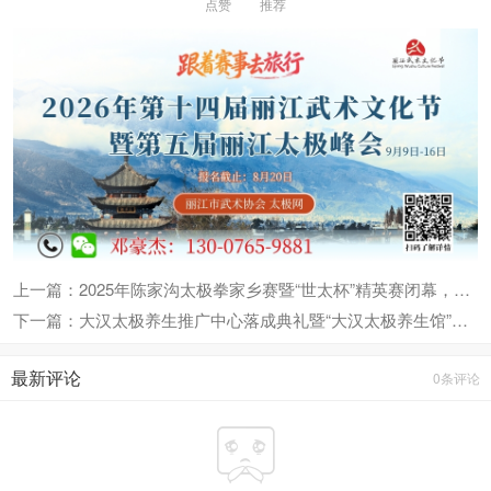
点赞
推荐
上一篇：2025年陈家沟太极拳家乡赛暨“世太杯”精英赛闭幕，700余名健儿竞逐太极故里
下一篇：大汉太极养生推广中心落成典礼暨“大汉太极养生馆”开馆仪式隆重举行
最新评论
0条评论
