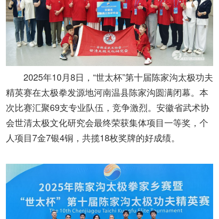
2025年10月8日，“世太杯”第十届陈家沟太极功夫
精英赛在太极拳发源地河南温县陈家沟圆满闭幕。本
次比赛汇聚69支专业队伍，竞争激烈。安徽省武术协
会世清太极文化研究会最终荣获集体项目一等奖，个
人项目7金7银4铜，共揽18枚奖牌的好成绩。