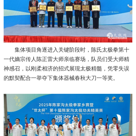
集体项目角逐进入关键阶段时，陈氏太极拳第十
一代嫡宗传人陈正雷大师亲临赛场，队员们受大师精
神感召，以刚柔相济的招式展现太极精髓，凭零失误
的默契配合一举夺下集体器械春秋大刀一等奖。