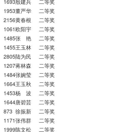
1693殷建兵
二等奖
1953董严华
二等奖
2156黄春根
二等奖
1061欧阳宇
二等奖
1485张 艳
二等奖
1455王玉林
二等奖
2805陆为民
二等奖
1207蒋林森
二等奖
1484张婉莹
二等奖
1664王玉秋
二等奖
1453杨 波
二等奖
1644唐碧芸
二等奖
873
徐振新
二等奖
1171张伟群
二等奖
1999陈文松
二等奖