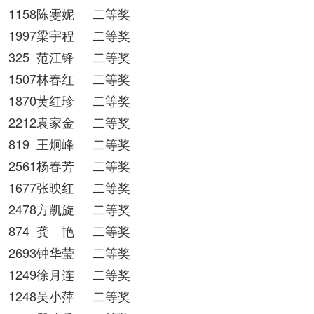
1158陈雯妮
二等奖
1997梁宇程
二等奖
325
范江锋
二等奖
1507林春红
二等奖
1870黄红珍
二等奖
2212袁家金
二等奖
819
王炯峰
二等奖
2561杨春芳
二等奖
1677张映红
二等奖
2478方凯旋
二等奖
874
龚 艳
二等奖
2693钟华莹
二等奖
1249徐月连
二等奖
1248吴小萍
二等奖