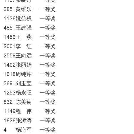
385
黄维乐
一等奖
1136姚益权
一等奖
485
王建强
一等奖
1456王 燕
一等奖
2001李 红
一等奖
2559王向远
一等奖
1402张丽娟
一等奖
1618周纯芹
一等奖
369
刘玉宝
一等奖
1253杨永旺
一等奖
832
陈美菊
一等奖
1149程 伟
一等奖
1626张涛涛
一等奖
4
杨海军
一等奖