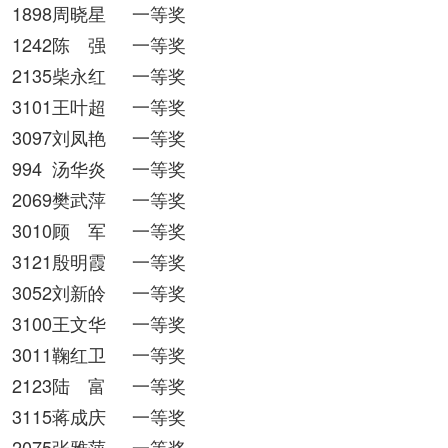
1898周晓星
一等奖
1242陈 强
一等奖
2135柴永红
一等奖
3101王叶超
一等奖
3097刘凤艳
一等奖
994
汤华炎
一等奖
2069樊武萍
一等奖
3010顾 军
一等奖
3121殷明霞
一等奖
3052刘新皊
一等奖
3100王文华
一等奖
3011鞠红卫
一等奖
2123陆 富
一等奖
3115蒋成庆
一等奖
2075张雅萍
一等奖