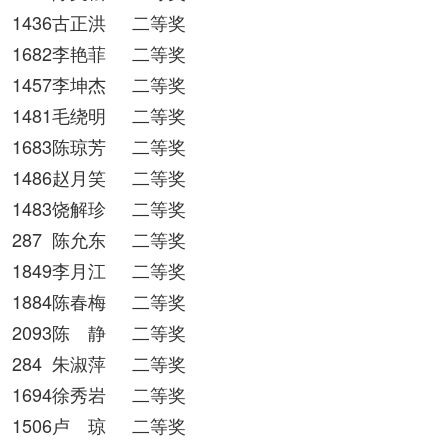
1436古正洪
二等奖
1682李艳菲
二等奖
1457李坤杰
二等奖
1481毛绕明
二等奖
1683陈琼芳
二等奖
1486赵月笑
二等奖
1483饶解珍
二等奖
287
陈允东
二等奖
1849李月江
二等奖
1884陈春梅
二等奖
2093陈 静
二等奖
284
朱淑萍
二等奖
1694徐秀岩
二等奖
1506卢 琼
二等奖