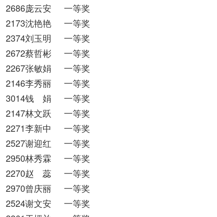
2686庞云安
一等奖
2173沈艳艳
一等奖
2374刘玉明
一等奖
2672蔡哲彬
一等奖
2267张敏娟
一等奖
2146李秀丽
一等奖
3014钱 娟
一等奖
2147林文跃
一等奖
2271李新中
一等奖
2527谢迎红
一等奖
2950林秀霖
一等奖
2270赵 蕊
一等奖
2970曾庆丽
一等奖
2524谢文安
一等奖