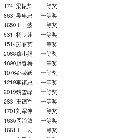
174
梁振辉
一等奖
863
吴惠忠
一等奖
1650王 波
一等奖
931
杨映莲
一等奖
1514彭丽英
一等奖
2068穆小娟
一等奖
1690赵春梅
一等奖
1076都荣跃
一等奖
1219李镇忠
一等奖
2019魏雪峰
一等奖
283
王德军
一等奖
1701刘军伟
一等奖
1635周治敏
一等奖
1661王 云
一等奖