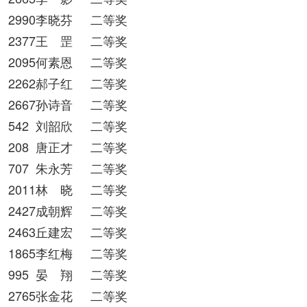
2990李晓芬
二等奖
2377王 罡
二等奖
2095何素恩
二等奖
2262郝子红
二等奖
2667孙诗音
二等奖
542
刘韶欣
二等奖
208
唐正才
二等奖
707
朱永芳
二等奖
2011林 晓
二等奖
2427成朝辉
二等奖
2463丘建宏
二等奖
1865李红梅
二等奖
995
晏 翔
二等奖
2765张金花
二等奖