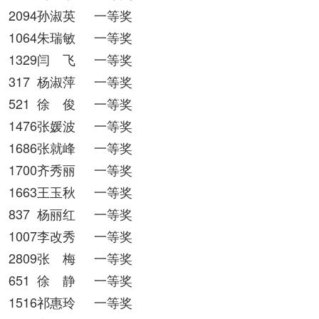
2094孙淑英
一等奖
1064朱瑞敏
一等奖
1329闫 飞
一等奖
317
杨淑萍
一等奖
521
徐 俊
一等奖
1476张媛波
一等奖
1686张就峰
一等奖
1700齐秀丽
一等奖
1663王玉秋
一等奖
837
杨丽红
一等奖
1007李改秀
一等奖
2809张 梅
一等奖
651
徐 静
一等奖
1516祁惠玲
一等奖