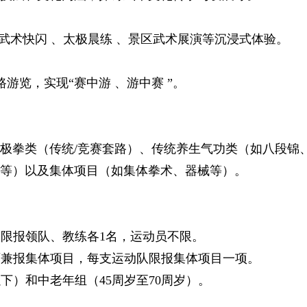
一
步
武术快闪 、太极晨练 、景区武术展演等沉浸式体验。
览，实现“赛中游 、游中赛 ”。
拳类（传统/竞赛套路）、传统养生气功类（如八段锦
等）以及集体项目（如集体拳术、器械等）。
队限报领队、教练各1名，运动员不限。
，可兼报集体项目，每支运动队限报集体项目一项。
以下）和中老年组（45周岁至70周岁）。