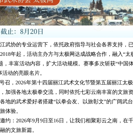
江武协的专业运营下，依托政府指导与社会各界支持，
018年起，活动主办方与太极网达成战略合作，融入“太
元主题，丰富活动内容，扩大活动规模。赛事多次斩获“中国
事活动的亮眼名片。
号召，
2026年第十四届丽江武术文化节暨第五届丽江太
，加强各地太极拳交流，同时依托七彩云南丰富的文旅
各地的武术爱好者搭建“以拳会友、以旅彰文”的广阔武
旅体验。
：2026年9月9日至16日，让我们相聚彩云之南，在
融的文旅新篇。