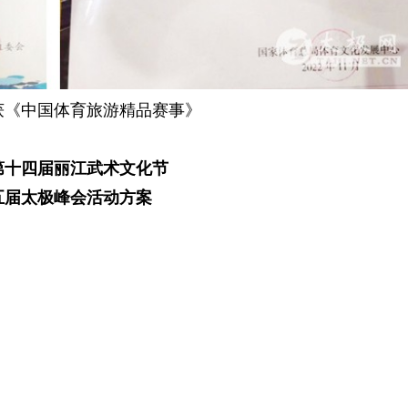
获《中国体育旅游精品赛事》
年第十四届丽江武术文化节
五届太极峰会活动方案