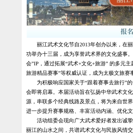
丽江武术文化节自2013年创办以来，在丽
功举办十三届，成为享誉武术界的文化盛事。2
会”IP，通过拓展“武术+文化+旅游” 的多
旅游精品赛事”等权威认证，成为太极文旅赛
为积极响应国家关于“跟着赛事去旅行”的
会即将启幕。本届活动旨在
弘扬中华武术文化
源，
串联多个经典线路及景点，将为来自世界
进一步提升赛事规格、丰富活动内涵、优化文
活动组委会现向广大武术爱好者发出诚挚邀约
丽江的山水之间，共谱武术文化与民族风情交