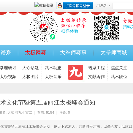
用户名
承谱系
太极网赛
大拳师赛事
大拳师商城
拳理研讨
大众话题
武术动态
谱系工程
焦点关注
太极视频
太极图片
太极音乐
文献著作
武术段位
江武术文化节暨第五届丽江太极峰会通知
布者:
太极网九七零二
|
查看:
9194
|
评论: 0
丽江武术文化节暨第五届丽江太极峰会启动，邀天下武术人，共聚彩云之南，以拳会友，以旅彰