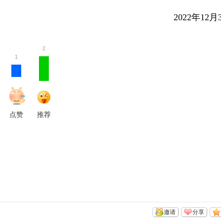
2022年12月
2
1
点赞
推荐
邀请
分享