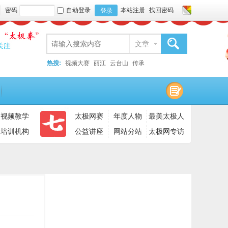
密码
自动登录
本站注册
找回密码
登录
文章
搜索
热搜:
视频大赛
丽江
云台山
传承
视频教学
太极网赛
年度人物
最美太极人
培训机构
公益讲座
网站分站
太极网专访