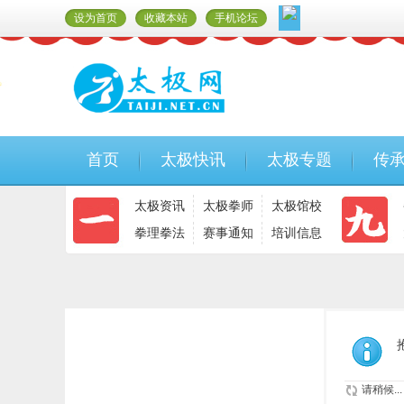
设为首页
收藏本站
手机论坛
首页
太极快讯
太极专题
传
太极资讯
太极拳师
太极馆校
拳理拳法
赛事通知
培训信息
请稍候...